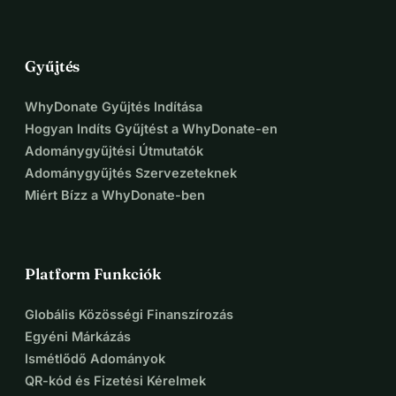
Gyűjtés
WhyDonate Gyűjtés Indítása
Hogyan Indíts Gyűjtést a WhyDonate-en
Adománygyűjtési Útmutatók
Adománygyűjtés Szervezeteknek
Miért Bízz a WhyDonate-ben
Platform Funkciók
Globális Közösségi Finanszírozás
Egyéni Márkázás
Ismétlődő Adományok
QR-kód és Fizetési Kérelmek