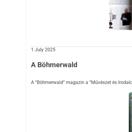
Trailer 1
Trailer 3
1 July 2025
A Böhmerwald
A “Böhmerwald” magazin a “Művészet és Irodalo