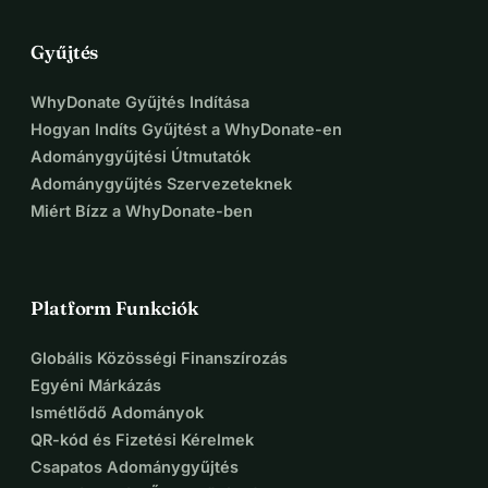
Gyűjtés
WhyDonate Gyűjtés Indítása
Hogyan Indíts Gyűjtést a WhyDonate-en
Adománygyűjtési Útmutatók
Adománygyűjtés Szervezeteknek
Miért Bízz a WhyDonate-ben
Platform Funkciók
Globális Közösségi Finanszírozás
Egyéni Márkázás
Ismétlődő Adományok
QR-kód és Fizetési Kérelmek
Csapatos Adománygyűjtés