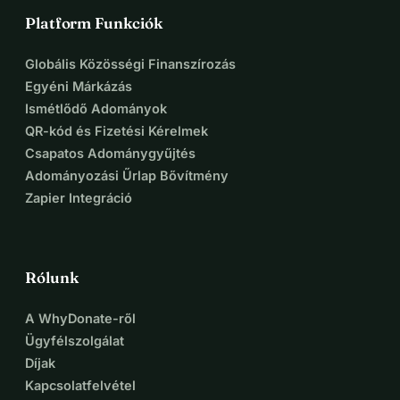
Platform Funkciók
Globális Közösségi Finanszírozás
Egyéni Márkázás
Ismétlődő Adományok
QR-kód és Fizetési Kérelmek
Csapatos Adománygyűjtés
Adományozási Űrlap Bővítmény
Zapier Integráció
Rólunk
A WhyDonate-ről
Ügyfélszolgálat
Díjak
Kapcsolatfelvétel