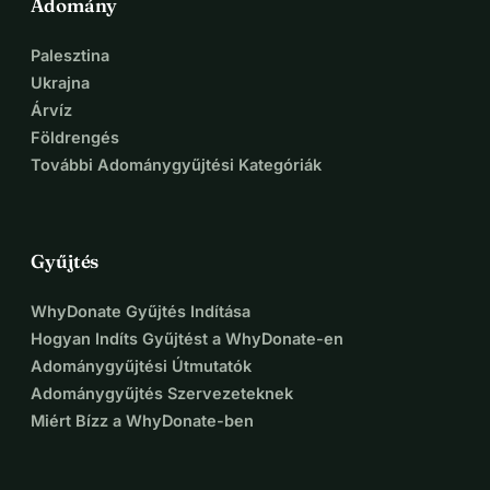
Adomány
Palesztina
Ukrajna
Árvíz
Földrengés
További Adománygyűjtési Kategóriák
Gyűjtés
WhyDonate Gyűjtés Indítása
Hogyan Indíts Gyűjtést a WhyDonate-en
Adománygyűjtési Útmutatók
Adománygyűjtés Szervezeteknek
Miért Bízz a WhyDonate-ben