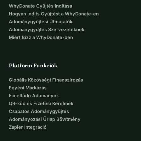
WhyDonate Gyűjtés Indítása
Hogyan Indíts Gyűjtést a WhyDonate-en
Adománygyűjtési Útmutatók
Adománygyűjtés Szervezeteknek
Miért Bízz a WhyDonate-ben
Platform Funkciók
Globális Közösségi Finanszírozás
Egyéni Márkázás
Ismétlődő Adományok
QR-kód és Fizetési Kérelmek
Csapatos Adománygyűjtés
Adományozási Űrlap Bővítmény
Zapier Integráció