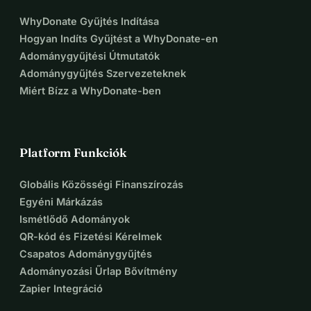
WhyDonate Gyűjtés Indítása
Hogyan Indíts Gyűjtést a WhyDonate-en
Adománygyűjtési Útmutatók
Adománygyűjtés Szervezeteknek
Miért Bízz a WhyDonate-ben
Platform Funkciók
Globális Közösségi Finanszírozás
Egyéni Márkázás
Ismétlődő Adományok
QR-kód és Fizetési Kérelmek
Csapatos Adománygyűjtés
Adományozási Űrlap Bővítmény
Zapier Integráció