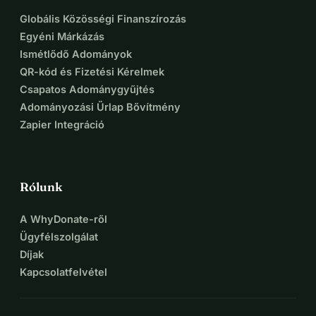
Globális Közösségi Finanszírozás
Egyéni Márkázás
Ismétlődő Adományok
QR-kód és Fizetési Kérelmek
Csapatos Adománygyűjtés
Adományozási Űrlap Bővítmény
Zapier Integráció
Rólunk
A WhyDonate-ről
Ügyfélszolgálat
Díjak
Kapcsolatfelvétel