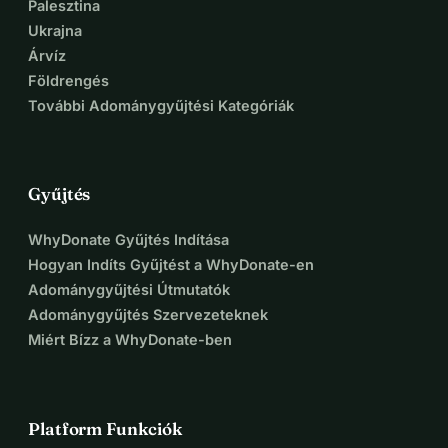
Palesztina
Ukrajna
Árvíz
Földrengés
További Adománygyűjtési Kategóriák
Gyűjtés
WhyDonate Gyűjtés Indítása
Hogyan Indíts Gyűjtést a WhyDonate-en
Adománygyűjtési Útmutatók
Adománygyűjtés Szervezeteknek
Miért Bízz a WhyDonate-ben
Platform Funkciók