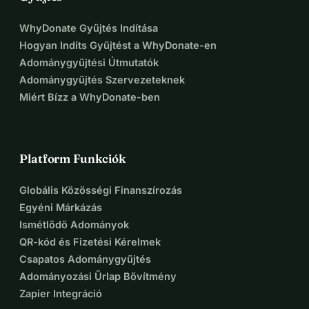
WhyDonate Gyűjtés Indítása
Hogyan Indíts Gyűjtést a WhyDonate-en
Adománygyűjtési Útmutatók
Adománygyűjtés Szervezeteknek
Miért Bízz a WhyDonate-ben
Platform Funkciók
Globális Közösségi Finanszírozás
Egyéni Márkázás
Ismétlődő Adományok
QR-kód és Fizetési Kérelmek
Csapatos Adománygyűjtés
Adományozási Űrlap Bővítmény
Zapier Integráció