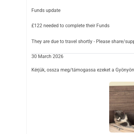
Funds update
£122 needed to complete their Funds
They are due to travel shortly - Plea
30 March 2026
Kérjük, ossza meg/támogassa ezeket a Gyönyörű 