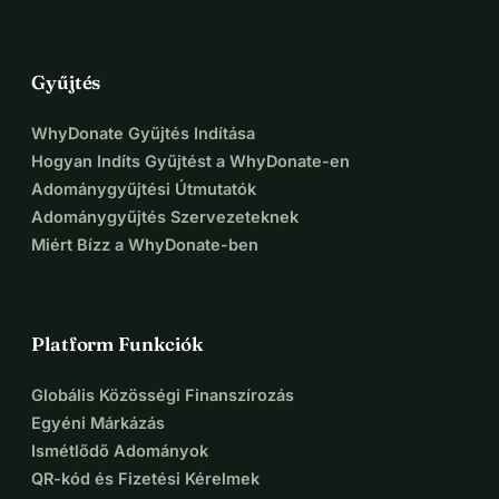
Gyűjtés
WhyDonate Gyűjtés Indítása
Hogyan Indíts Gyűjtést a WhyDonate-en
Adománygyűjtési Útmutatók
Adománygyűjtés Szervezeteknek
Miért Bízz a WhyDonate-ben
Platform Funkciók
Globális Közösségi Finanszírozás
Egyéni Márkázás
Ismétlődő Adományok
QR-kód és Fizetési Kérelmek