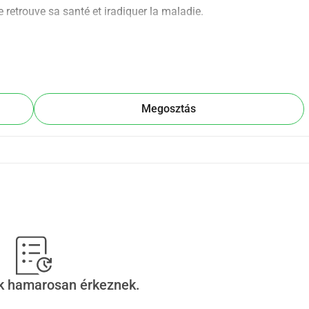
 retrouve sa santé et iradiquer la maladie.
ion
Megosztás
ek hamarosan érkeznek.