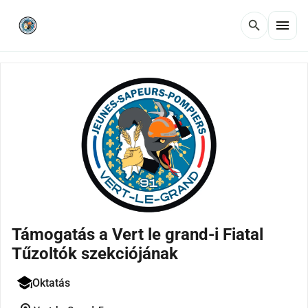
menu
search
Támogatás a Vert le grand-i Fiatal
Tűzoltók szekciójának
Oktatás