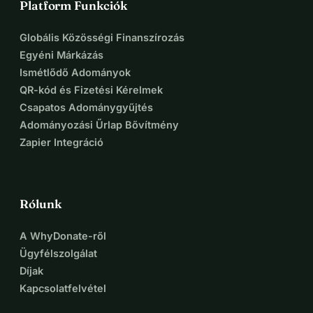
Platform Funkciók
Globális Közösségi Finanszírozás
Egyéni Márkázás
Ismétlődő Adományok
QR-kód és Fizetési Kérelmek
Csapatos Adománygyűjtés
Adományozási Űrlap Bővítmény
Zapier Integráció
Rólunk
A WhyDonate-ről
Ügyfélszolgálat
Díjak
Kapcsolatfelvétel