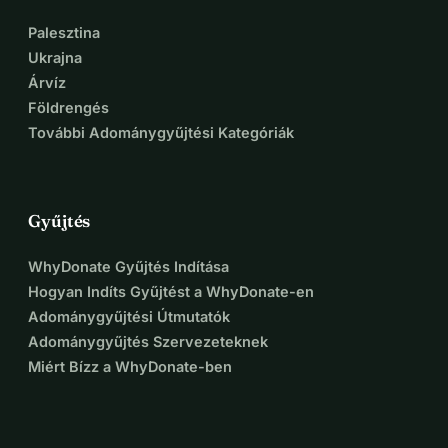
Palesztina
Ukrajna
Árvíz
Földrengés
További Adománygyűjtési Kategóriák
Gyűjtés
WhyDonate Gyűjtés Indítása
Hogyan Indíts Gyűjtést a WhyDonate-en
Adománygyűjtési Útmutatók
Adománygyűjtés Szervezeteknek
Miért Bízz a WhyDonate-ben