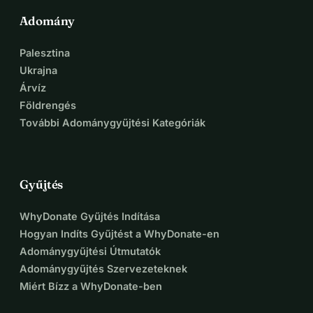
Adomány
Palesztina
Ukrajna
Árvíz
Földrengés
További Adománygyűjtési Kategóriák
Gyűjtés
WhyDonate Gyűjtés Indítása
Hogyan Indíts Gyűjtést a WhyDonate-en
Adománygyűjtési Útmutatók
Adománygyűjtés Szervezeteknek
Miért Bízz a WhyDonate-ben