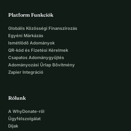
Platform Funkciók
Globális Közösségi Finanszírozás
Egyéni Márkázás
Ismétlődő Adományok
QR-kód és Fizetési Kérelmek
Csapatos Adománygyűjtés
Adományozási Űrlap Bővítmény
Zapier Integráció
Rólunk
A WhyDonate-ről
Ügyfélszolgálat
Díjak