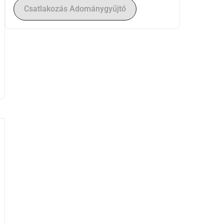
Csatlakozás Adománygyűjtő