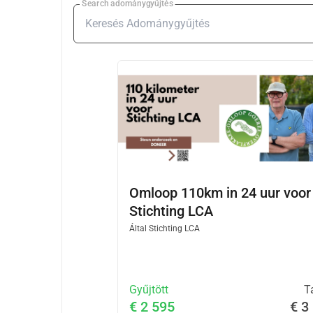
Search adománygyűjtés
Omloop 110km in 24 uur voor
Stichting LCA
Által
Stichting LCA
Gyűjtött
T
€ 2 595
€ 3