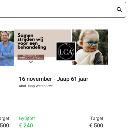
16 november - Jaap 61 jaar
Által
Jaap Westhoeve
arget
Gyűjtött
Target
 500
€ 240
€ 500