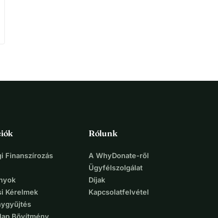
iók
Rólunk
i Finanszírozás
A WhyDonate-ről
Ügyfélszolgálat
nyok
Díjak
si Kérelmek
Kapcsolatfelvétel
ygyűjtés
lap Bővítmény