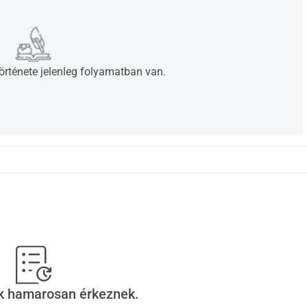
rténete jelenleg folyamatban van.
ek hamarosan érkeznek.