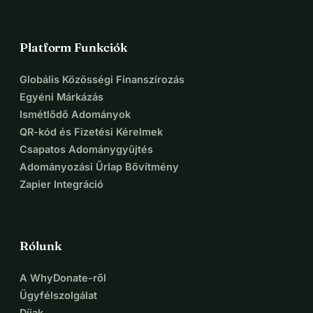
Platform Funkciók
Globális Közösségi Finanszírozás
Egyéni Márkázás
Ismétlődő Adományok
QR-kód és Fizetési Kérelmek
Csapatos Adománygyűjtés
Adományozási Űrlap Bővítmény
Zapier Integráció
Rólunk
A WhyDonate-ről
Ügyfélszolgálat
Díjak