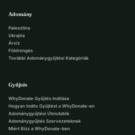
Adomány
Palesztina
Ukrajna
Árvíz
Földrengés
További Adománygyűjtési Kategóriák
Gyűjtés
WhyDonate Gyűjtés Indítása
Hogyan Indíts Gyűjtést a WhyDonate-en
Adománygyűjtési Útmutatók
Adománygyűjtés Szervezeteknek
Miért Bízz a WhyDonate-ben