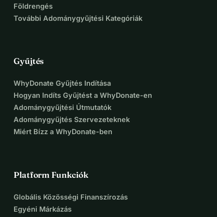
Földrengés
További Adománygyűjtési Kategóriák
Gyűjtés
WhyDonate Gyűjtés Indítása
Hogyan Indíts Gyűjtést a WhyDonate-en
Adománygyűjtési Útmutatók
Adománygyűjtés Szervezeteknek
Miért Bízz a WhyDonate-ben
Platform Funkciók
Globális Közösségi Finanszírozás
Egyéni Márkázás