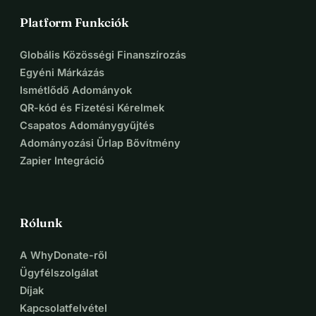
Platform Funkciók
Globális Közösségi Finanszírozás
Egyéni Márkázás
Ismétlődő Adományok
QR-kód és Fizetési Kérelmek
Csapatos Adománygyűjtés
Adományozási Űrlap Bővítmény
Zapier Integráció
Rólunk
A WhyDonate-ről
Ügyfélszolgálat
Díjak
Kapcsolatfelvétel