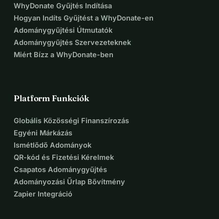
WhyDonate Gyűjtés Indítása
Hogyan Indíts Gyűjtést a WhyDonate-en
Adománygyűjtési Útmutatók
Adománygyűjtés Szervezeteknek
Miért Bízz a WhyDonate-ben
Platform Funkciók
Globális Közösségi Finanszírozás
Egyéni Márkázás
Ismétlődő Adományok
QR-kód és Fizetési Kérelmek
Csapatos Adománygyűjtés
Adományozási Űrlap Bővítmény
Zapier Integráció