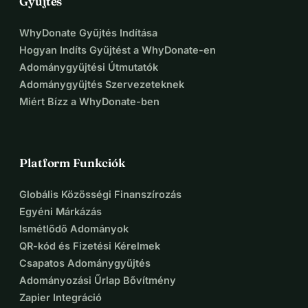
Gyűjtés
WhyDonate Gyűjtés Indítása
Hogyan Indíts Gyűjtést a WhyDonate-en
Adománygyűjtési Útmutatók
Adománygyűjtés Szervezeteknek
Miért Bízz a WhyDonate-ben
Platform Funkciók
Globális Közösségi Finanszírozás
Egyéni Márkázás
Ismétlődő Adományok
QR-kód és Fizetési Kérelmek
Csapatos Adománygyűjtés
Adományozási Űrlap Bővítmény
Zapier Integráció