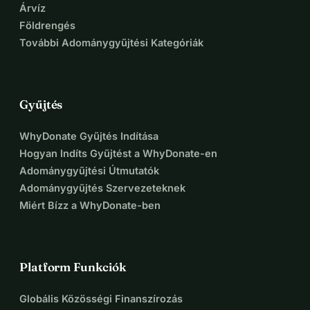
Árvíz
Földrengés
További Adománygyűjtési Kategóriák
Gyűjtés
WhyDonate Gyűjtés Indítása
Hogyan Indíts Gyűjtést a WhyDonate-en
Adománygyűjtési Útmutatók
Adománygyűjtés Szervezeteknek
Miért Bízz a WhyDonate-ben
Platform Funkciók
Globális Közösségi Finanszírozás