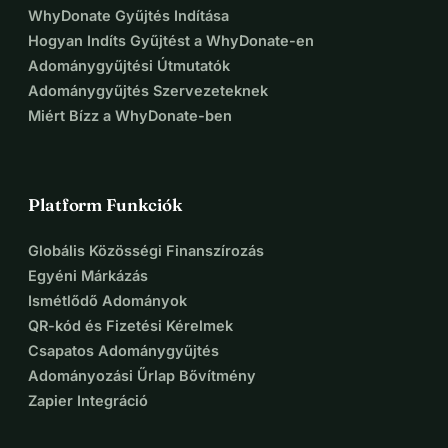
WhyDonate Gyűjtés Indítása
Hogyan Indíts Gyűjtést a WhyDonate-en
Adománygyűjtési Útmutatók
Adománygyűjtés Szervezeteknek
Miért Bízz a WhyDonate-ben
Platform Funkciók
Globális Közösségi Finanszírozás
Egyéni Márkázás
Ismétlődő Adományok
QR-kód és Fizetési Kérelmek
Csapatos Adománygyűjtés
Adományozási Űrlap Bővítmény
Zapier Integráció