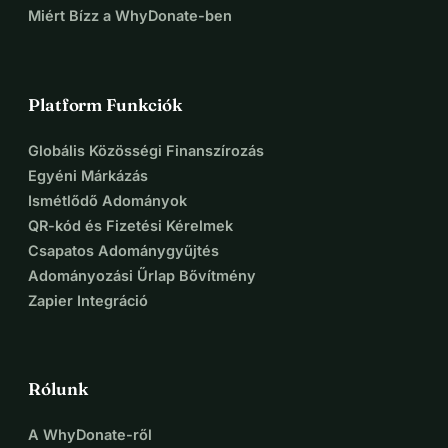
Miért Bízz a WhyDonate-ben
Platform Funkciók
Globális Közösségi Finanszírozás
Egyéni Márkázás
Ismétlődő Adományok
QR-kód és Fizetési Kérelmek
Csapatos Adománygyűjtés
Adományozási Űrlap Bővítmény
Zapier Integráció
Rólunk
A WhyDonate-ről