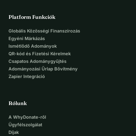
Platform Funkciók
Globális Közösségi Finanszírozás
Egyéni Márkázás
Ismétlődő Adományok
QR-kód és Fizetési Kérelmek
Csapatos Adománygyűjtés
Adományozási Űrlap Bővítmény
Zapier Integráció
Rólunk
A WhyDonate-ről
Ügyfélszolgálat
Díjak