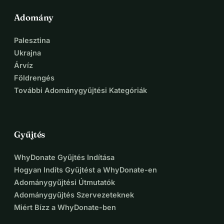
Adomány
Palesztina
Ukrajna
Árvíz
Földrengés
További Adománygyűjtési Kategóriák
Gyűjtés
WhyDonate Gyűjtés Indítása
Hogyan Indíts Gyűjtést a WhyDonate-en
Adománygyűjtési Útmutatók
Adománygyűjtés Szervezeteknek
Miért Bízz a WhyDonate-ben