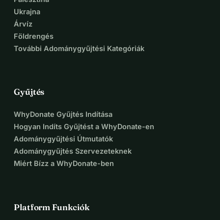
Ukrajna
Árvíz
Földrengés
További Adománygyűjtési Kategóriák
Gyűjtés
WhyDonate Gyűjtés Indítása
Hogyan Indíts Gyűjtést a WhyDonate-en
Adománygyűjtési Útmutatók
Adománygyűjtés Szervezeteknek
Miért Bízz a WhyDonate-ben
Platform Funkciók