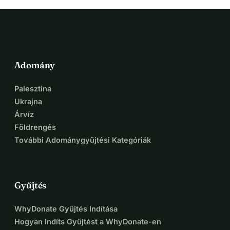
Adomány
Palesztina
Ukrajna
Árvíz
Földrengés
További Adománygyűjtési Kategóriák
Gyűjtés
WhyDonate Gyűjtés Indítása
Hogyan Indíts Gyűjtést a WhyDonate-en