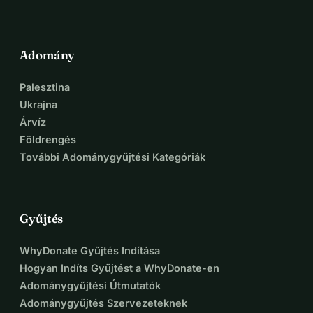
Adomány
Palesztina
Ukrajna
Árvíz
Földrengés
További Adománygyűjtési Kategóriák
Gyűjtés
WhyDonate Gyűjtés Indítása
Hogyan Indíts Gyűjtést a WhyDonate-en
Adománygyűjtési Útmutatók
Adománygyűjtés Szervezeteknek