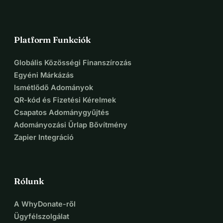
Platform Funkciók
Globális Közösségi Finanszírozás
Egyéni Márkázás
Ismétlődő Adományok
QR-kód és Fizetési Kérelmek
Csapatos Adománygyűjtés
Adományozási Űrlap Bővítmény
Zapier Integráció
Rólunk
A WhyDonate-ről
Ügyfélszolgálat