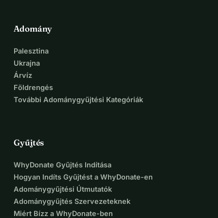
Adomány
Palesztina
Ukrajna
Árvíz
Földrengés
További Adománygyűjtési Kategóriák
Gyűjtés
WhyDonate Gyűjtés Indítása
Hogyan Indíts Gyűjtést a WhyDonate-en
Adománygyűjtési Útmutatók
Adománygyűjtés Szervezeteknek
Miért Bízz a WhyDonate-ben