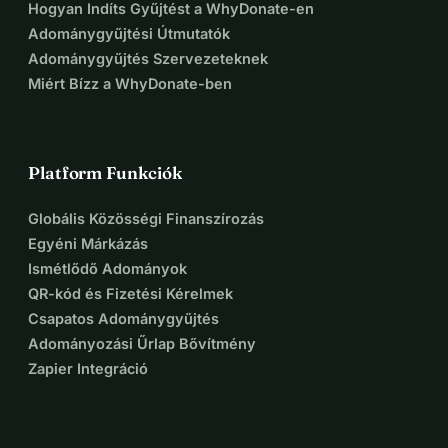
Hogyan Indíts Gyűjtést a WhyDonate-en
Adománygyűjtési Útmutatók
Adománygyűjtés Szervezeteknek
Miért Bízz a WhyDonate-ben
Platform Funkciók
Globális Közösségi Finanszírozás
Egyéni Márkázás
Ismétlődő Adományok
QR-kód és Fizetési Kérelmek
Csapatos Adománygyűjtés
Adományozási Űrlap Bővítmény
Zapier Integráció