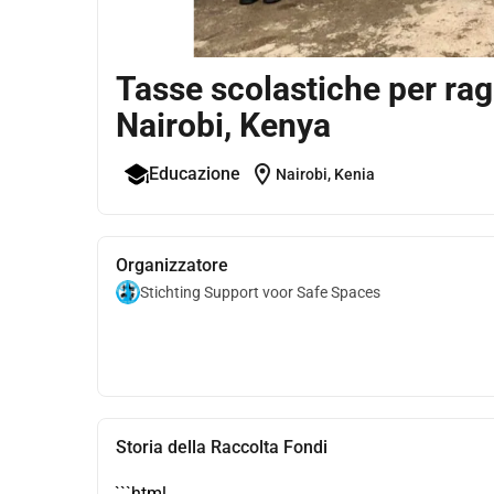
Tasse scolastiche per rag
Nairobi, Kenya
location_on
Educazione
Nairobi, Kenia
Organizzatore
Stichting Support voor Safe Spaces
Storia della Raccolta Fondi
```html