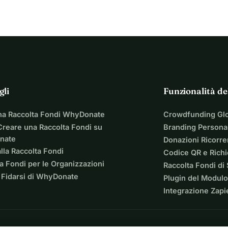
gli
Funzionalità de
na Raccolta Fondi WhyDonate
Crowdfunding Gl
reare una Raccolta Fondi su
Branding Personal
nate
Donazioni Ricorre
lla Raccolta Fondi
Codice QR e Rich
a Fondi per le Organizzazioni
Raccolta Fondi di
 Fidarsi di WhyDonate
Plugin del Modulo
Integrazione Zapi