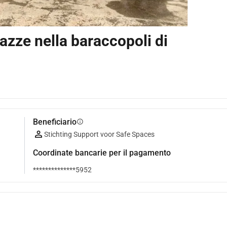
azze nella baraccopoli di
Beneficiario
info
Stichting Support voor Safe Spaces
Coordinate bancarie per il pagamento
**************5952