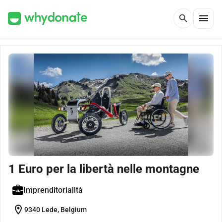
menu
search
1 Euro per la libertà nelle montagne
Imprenditorialità
location_on
9340 Lede, Belgium