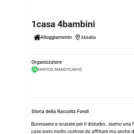
1casa 4bambini
location_on
Alloggiamento
Ελλάδα
Organizzatore
ΜΑΡΙΟΣ ΜΑΝΟΥΣΑΚΗΣ
Storia della Raccolta Fondi
Buonasera e scusate per il disturbo.. siamo una fa
case sono molto costose da affittare ma anche da