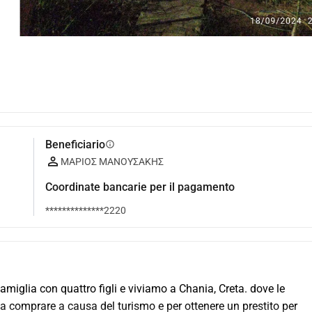
Beneficiario
info
ΜΑΡΙΟΣ ΜΑΝΟΥΣΑΚΗΣ
Coordinate bancarie per il pagamento
**************2220
miglia con quattro figli e viviamo a Chania, Creta. dove le 
 comprare a causa del turismo e per ottenere un prestito per 