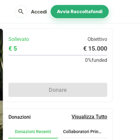
search
Accedi
Avvia Raccoltafondi
Sollevato
Obiettivo
€ 5
€ 15.000
0%
funded
Condividi
Donare
Visualizza Tutto
Donazioni
Donazioni Recenti
Collaboratori Principali