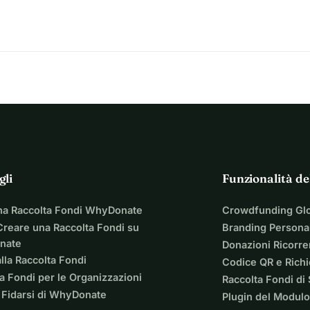
gli
Funzionalità de
na Raccolta Fondi WhyDonate
Crowdfunding Gl
reare una Raccolta Fondi su
Branding Personal
nate
Donazioni Ricorre
lla Raccolta Fondi
Codice QR e Rich
a Fondi per le Organizzazioni
Raccolta Fondi di
 Fidarsi di WhyDonate
Plugin del Modulo