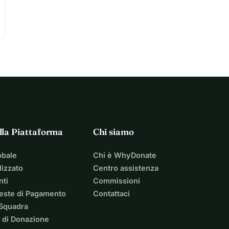
lla Piattaforma
Chi siamo
obale
Chi è WhyDonate
izzato
Centro assistenza
nti
Commissioni
ieste di Pagamento
Contattaci
 Squadra
 di Donazione