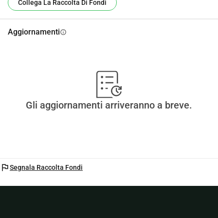
Collega La Raccolta Di Fondi
Aggiornamenti
info
Gli aggiornamenti arriveranno a breve.
flag
Segnala Raccolta Fondi