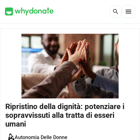
menu
search
Ripristino della dignità: potenziare i
sopravvissuti alla tratta di esseri
umani
Autonomia Delle Donne