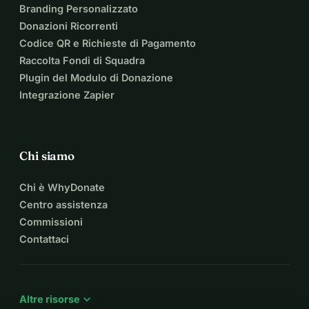
Branding Personalizzato
Donazioni Ricorrenti
Codice QR e Richieste di Pagamento
Raccolta Fondi di Squadra
Plugin del Modulo di Donazione
Integrazione Zapier
Chi siamo
Chi è WhyDonate
Centro assistenza
Commissioni
Contattaci
expand_more
Altre risorse