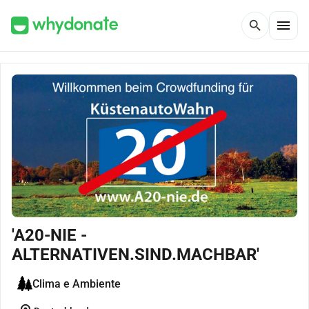
menu
search
'A20-NIE -
ALTERNATIVEN.SIND.MACHBAR'
Clima e Ambiente