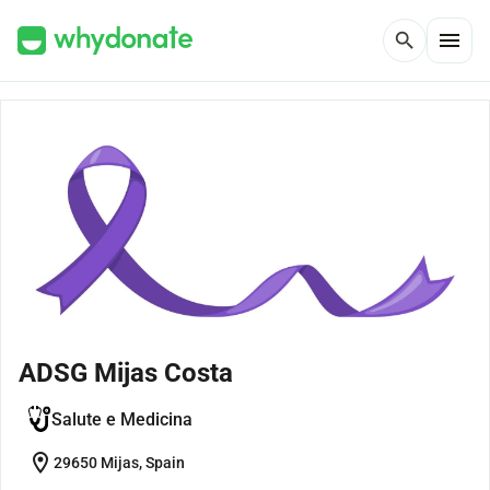
menu
search
ADSG Mijas Costa
Salute e Medicina
location_on
29650 Mijas, Spain