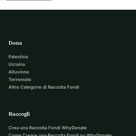
Dona
Palestina
Ucraina
Alluvione
Terremoto
Altre Categorie di Raccolta Fondi
Raccogli
Crea una Raccolta Fondi WhyDonate
Come Creare una Raccolta Fondi su WhyDonate