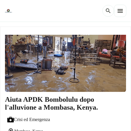
menu
search
Aiuta APDK Bombolulu dopo
l'alluvione a Mombasa, Kenya.
Crisi ed Emergenza