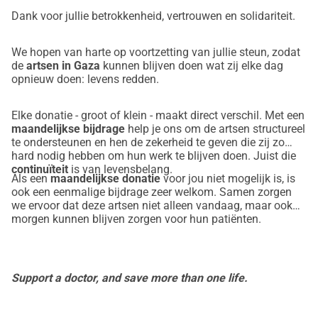
Dank voor jullie betrokkenheid, vertrouwen en solidariteit.
We hopen van harte op voortzetting van jullie steun, zodat
de
artsen in Gaza
kunnen blijven doen wat zij elke dag
opnieuw doen: levens redden.
Elke donatie - groot of klein - maakt direct verschil. Met een
maandelijkse bijdrage
help je ons om de artsen structureel
te ondersteunen en hen de zekerheid te geven die zij zo
hard nodig hebben om hun werk te blijven doen. Juist die
continuïteit
is van levensbelang.
Als een
maandelijkse donatie
voor jou niet mogelijk is, is
ook een
eenmalige bijdrage
zeer welkom. Samen zorgen
we ervoor dat deze artsen niet alleen vandaag, maar ook
morgen kunnen blijven zorgen voor hun patiënten.
Support a doctor, and save more than one life.