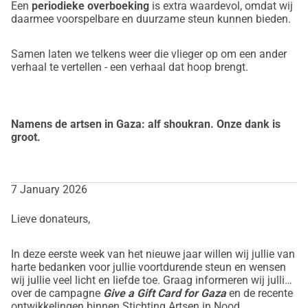
Een
periodieke overboeking
is extra waardevol, omdat wij
daarmee voorspelbare en duurzame steun kunnen bieden.
Samen laten we telkens weer die vlieger op om een ander
verhaal te vertellen - een verhaal dat hoop brengt.
Namens de artsen in Gaza: alf shoukran. Onze dank is
groot.
7 January 2026
Lieve donateurs,
In deze eerste week van het nieuwe jaar willen wij jullie van
harte bedanken voor jullie voortdurende steun en wensen
wij jullie veel licht en liefde toe. Graag informeren wij jullie
over de campagne
Give a Gift Card for Gaza
en de recente
ontwikkelingen binnen Stichting Artsen in Nood.