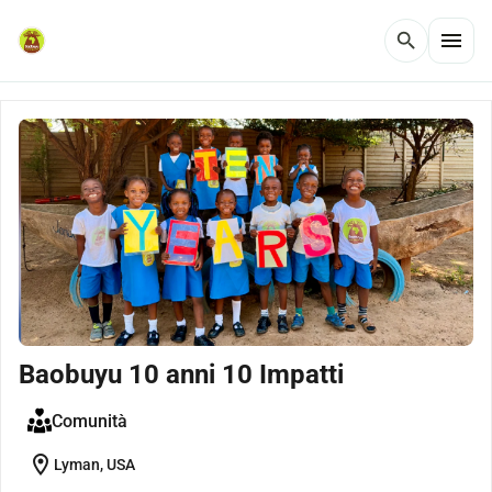
menu
search
Baobuyu 10 anni 10 Impatti
Comunità
location_on
Lyman, USA