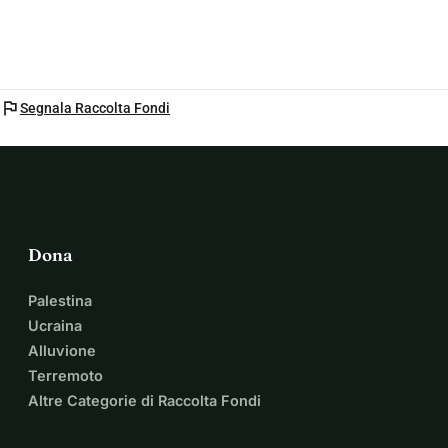
flag
Segnala Raccolta Fondi
Dona
Palestina
Ucraina
Alluvione
Terremoto
Altre Categorie di Raccolta Fondi