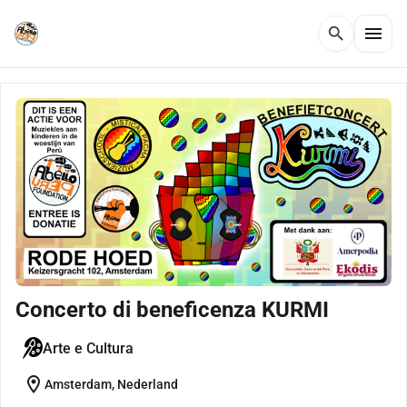
menu
search
Concerto di beneficenza KURMI
Arte e Cultura
location_on
Amsterdam, Nederland