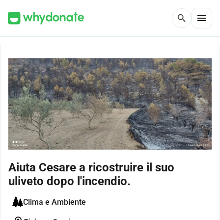
menu
search
Aiuta Cesare a ricostruire il suo
uliveto dopo l'incendio.
Clima e Ambiente