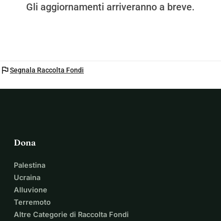
Gli aggiornamenti arriveranno a breve.
flag
Segnala Raccolta Fondi
Dona
Palestina
Ucraina
Alluvione
Terremoto
Altre Categorie di Raccolta Fondi