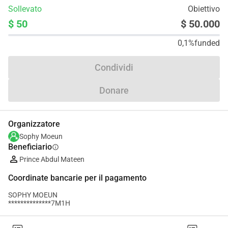
Sollevato
Obiettivo
$ 50
$ 50.000
0,1%
funded
Condividi
Donare
Organizzatore
Sophy Moeun
Beneficiario
info
Prince Abdul Mateen
Coordinate bancarie per il pagamento
SOPHY MOEUN
**************7M1H