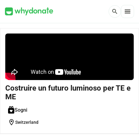
menu
search
Costruire un futuro luminoso per TE e
ME
Sogni
location_on
Switzerland