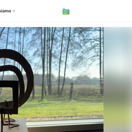
siamo
expand_more