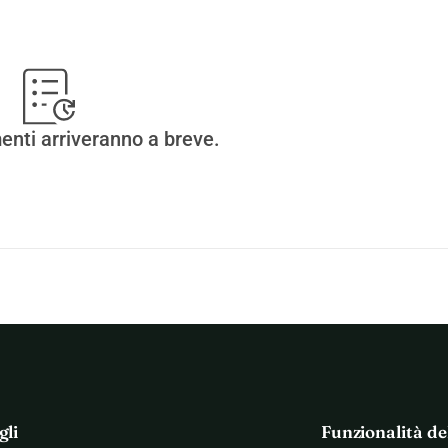
enti arriveranno a breve.
gli
Funzionalità de