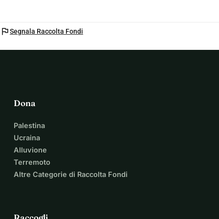
flag
Segnala Raccolta Fondi
Dona
Palestina
Ucraina
Alluvione
Terremoto
Altre Categorie di Raccolta Fondi
Raccogli