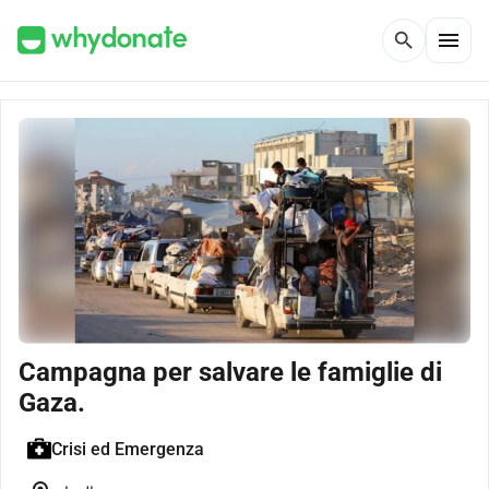
menu
search
Campagna per salvare le famiglie di
Gaza.
Crisi ed Emergenza