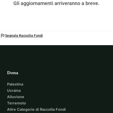
Gli aggiornamenti arriveranno a breve.
flag
Segnala Raccolta Fondi
Dona
Palestina
Ucraina
Alluvione
Terremoto
Altre Categorie di Raccolta Fondi