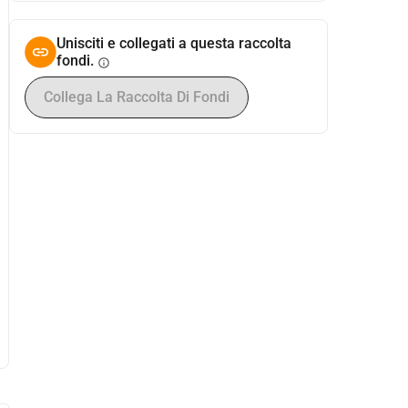
Unisciti e collegati a questa raccolta
fondi.
info
Collega La Raccolta Di Fondi