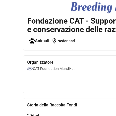
Fondazione CAT - Supporto
e conservazione delle raz
location_on
Animali
Nederland
Organizzatore
CAT Foundation Mundikat
Storia della Raccolta Fondi
```html