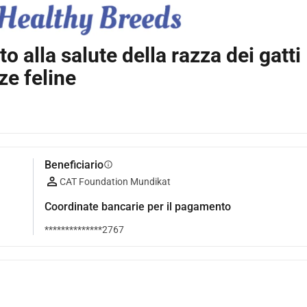
 alla salute della razza dei gatti
ze feline
Beneficiario
info
CAT Foundation Mundikat
Coordinate bancarie per il pagamento
**************2767