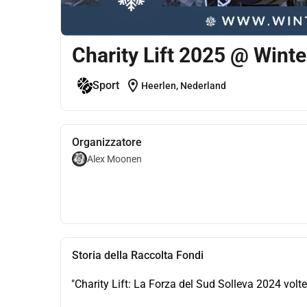
Charity Lift 2025 @ Winte
location_on
Sport
Heerlen, Nederland
Organizzatore
Alex Moonen
Storia della Raccolta Fondi
"Charity Lift: La Forza del Sud Solleva 2024 volte