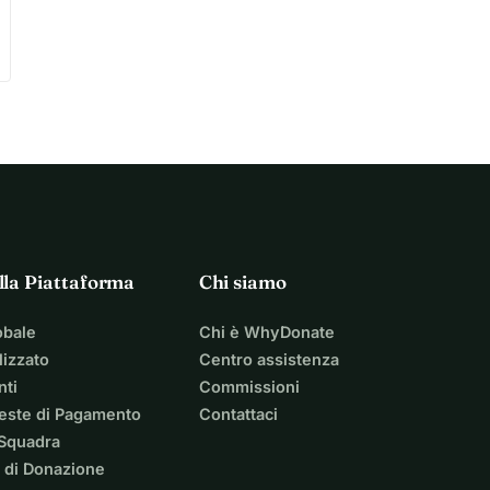
lla Piattaforma
Chi siamo
obale
Chi è WhyDonate
izzato
Centro assistenza
nti
Commissioni
ieste di Pagamento
Contattaci
 Squadra
 di Donazione