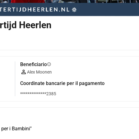
rtijd Heerlen
Beneficiario
info
Alex Moonen
Coordinate bancarie per il pagamento
**************2385
 per i Bambini"